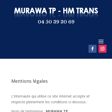
04 50 39 30 69
Mentions légales
L’Internaute qui utilise ce site Internet accepte et
respecte pleinement les conditions ci-dessous :
Nom de l’entreprise :
MURAWA TP